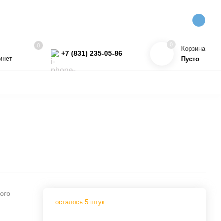
0
0
Корзина
+7 (831) 235-05-86
инет
Пусто
РОДУКТЫ
КОСМЕТИКА
ПРЯЖА
ХИТ!
ого
осталось 5 штук