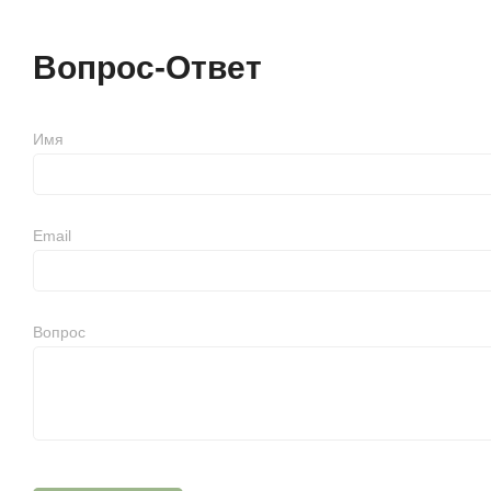
Вопрос-Ответ
Имя
Email
Вопрос