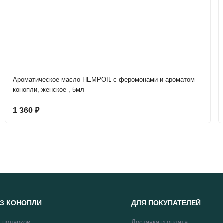
Ароматическое масло HEMPOIL с феромонами и ароматом
конопли, женское , 5мл
1 360
₽
З КОНОПЛИ
ДЛЯ ПОКУПАТЕЛЕЙ
 подарков
Доставка и оплата