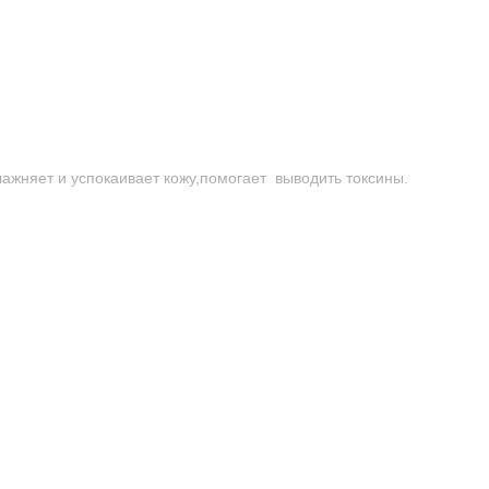
лажняет и успокаивает кожу,помогает выводить токсины.