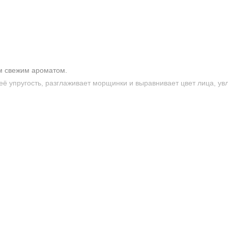
м свежим ароматом.
ё упругость, разглаживает морщинки и выравнивает цвет лица, ув