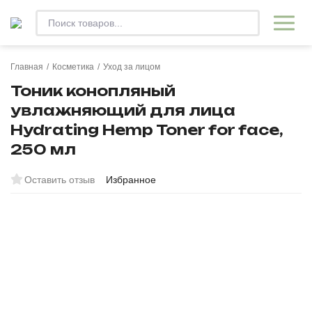
Главная
/
Косметика
/
Уход за лицом
Тоник конопляный
увлажняющий для лица
Hydrating Hemp Toner for face,
250 мл
Оставить отзыв
Избранное