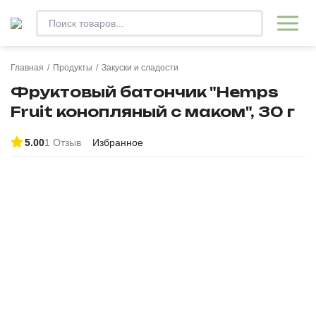
Главная
/
Продукты
/
Закуски и сладости
Фруктовый батончик "Hemps
Fruit конопляный с маком", 30 г
5.00
1 Отзыв
Избранное