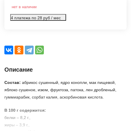
нет в наличии
4 платежа по 28 руб / мес
Описание
Состав:
абрикос сушенный, ядро конопли, мак пищевой,
яблоко сушеное, изюм, фруктоза, патока, лен дробленый,
гуммиарабик, сорбат калия, аскорбиновая кислота.
В 100 г содержится:
белки – 8,2 г.,
жиры – 3,9 г.,