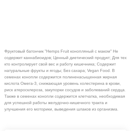
Фруктовый батончик "Hemps Fruit конопляный с маком" Не
содержит каннабиоидов; Ценный диетический продукт; Для тех
кто контролирует свой вес и работу кишечника; Содержит
натуральные фрукты и ягоды; Без сахара; Vegan Food. В
семенах конопли содержится полиненасыщенная жирная
кислота Омега-3, снижающая уровень холестерина в крови,
риск атеросклероза, закупорки сосудов и заболеваний сердца.
Также в семенах конопли содержится клетчатка, необходимая
для успешной работы желудочно-кишечного тракта и
улучшения его моторики, выведения шлаков из организма.