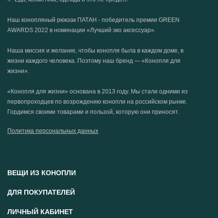
2. Укрепление иммунитета
Наш конопляный рюкзак ПАТАН - победитель премии GREEN
AWARDS 2022 в номинации «Лучший эко аксессуар».
Семя мака содержит значительное количество цинка, который
Наша миссия и желание, чтобы конопля была в каждом доме, в
участвует в воспроизводстве белых кровяных клеток,
жизни каждого человека. Поэтому наш бренд — «Конопля для
усиливает защитную реакцию на внедрение бактерий, вирусов
жизни».
и других чужеродных агентов.
«Конопля для жизни» основана в 2013 году. Мы стали одними из
первопроходцев по возрождению конопли на российском рынке.
3. Стабилизация давления
Гордимся своими товарами и пользой, которую они приносят.
Анестезирующие свойства мака и содержащийся в семенах
Политика персональных данных
калий ослабляют напряженность кровеносных сосудов, что
помогает снизить артериальное давление, предотвратить
образование тромбов.
ВЕЩИ ИЗ КОНОПЛИ
4. Активизация эритропоэза
ДЛЯ ПОКУПАТЕЛЕЙ
ЛИЧНЫЙ КАБИНЕТ
Семена мака богаты железом, с поступлением которого в