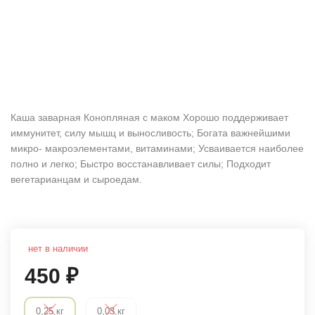
Каша заварная Конопляная с маком Хорошо поддерживает
иммунитет, силу мышц и выносливость; Богата важнейшими
микро- макроэлементами, витаминами; Усваивается наиболее
полно и легко; Быстро восстанавливает силы; Подходит
вегетарианцам и сыроедам.
нет в наличии
450
₽
0,25 кг
0,03 кг