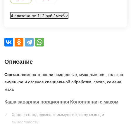
4 платежа по 112 руб / мес
Описание
Состав:
семена конопли очищенные, мука льняная, толокно
ячменное и овсяное специальной обработки, сахар, семена
мака
Каша заварная порционная Конопляная с маком
Хорошо поддерживает иммунитет, силу мышц и
выносливость;