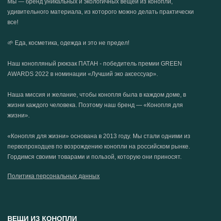
Мы — бренд уникальных и экологичных вещей из конопли,
удивительного материала, из которого можно делать практически
все!
🌱 Еда, косметика, одежда и это не предел!
Наш конопляный рюкзак ПАТАН - победитель премии GREEN
AWARDS 2022 в номинации «Лучший эко аксессуар».
Наша миссия и желание, чтобы конопля была в каждом доме, в
жизни каждого человека. Поэтому наш бренд — «Конопля для
жизни».
«Конопля для жизни» основана в 2013 году. Мы стали одними из
первопроходцев по возрождению конопли на российском рынке.
Гордимся своими товарами и пользой, которую они приносят.
Политика персональных данных
ВЕЩИ ИЗ КОНОПЛИ