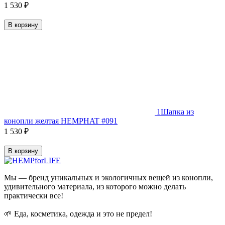
1 530
₽
В корзину
1
Шапка из
конопли желтая HEMPHAT #091
1 530
₽
В корзину
Мы — бренд уникальных и экологичных вещей из конопли,
удивительного материала, из которого можно делать
практически все!
🌱 Еда, косметика, одежда и это не предел!