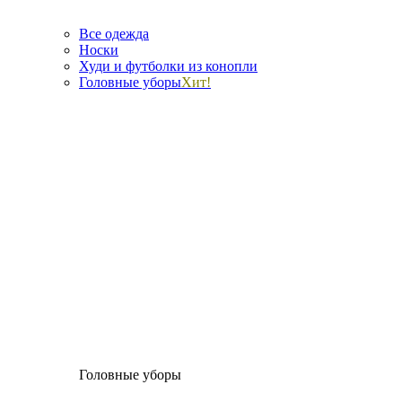
Все одежда
Носки
Худи и футболки из конопли
Головные уборы
Хит!
Головные уборы