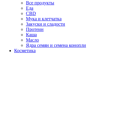
Все продукты
Еда
CBD
Мука и клетчатка
Закуски и сладости
Протеин
Каша
Масло
Ядра семян и семена конопли
Косметика