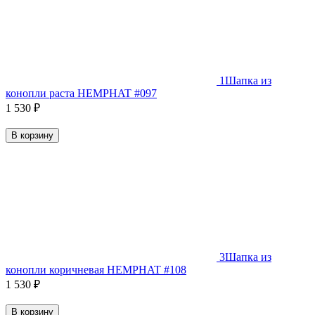
1
Шапка из
конопли раста HEMPHAT #097
1 530
₽
В корзину
3
Шапка из
конопли коричневая HEMPHAT #108
1 530
₽
В корзину