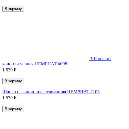
В корзину
3
Шапка из
конопли черная HEMPHAT #098
1 530
₽
В корзину
Шапка из конопли светло-синяя HEMPHAT #105
1 530
₽
В корзину