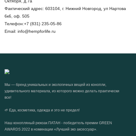
Октября, д.7а
Фактический адрес:
603104, г. Нижний Новгород, ул Нартова
6к6, оф. 505
Телефон:
+7 (831) 235-05-86
Email:
info@hempforlife.ru
Мы — бренд уникальных и экологичных вещей из конопли,
удивительного материала, из которого можно делать практически
все!
🌱 Еда, косметика, одежда и это не предел!
Наш конопляный рюкзак ПАТАН - победитель премии GREEN
AWARDS 2022 в номинации «Лучший эко аксессуар».