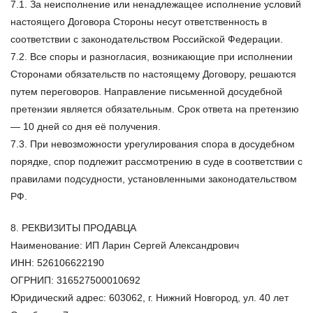
7.1. За неисполнение или ненадлежащее исполнение условий
настоящего Договора Стороны несут ответственность в
соответствии с законодательством Российской Федерации.
7.2. Все споры и разногласия, возникающие при исполнении
Сторонами обязательств по настоящему Договору, решаются
путем переговоров. Направление письменной досудебной
претензии является обязательным. Срок ответа на претензию
— 10 дней со дня её получения.
7.3. При невозможности урегулирования спора в досудебном
порядке, спор подлежит рассмотрению в суде в соответствии с
правилами подсудности, установленными законодательством
РФ.
8. РЕКВИЗИТЫ ПРОДАВЦА
Наименование:
ИП Ларин Сергей Александрович
ИНН:
526106622190
ОГРНИП:
316527500010692
Юридический адрес:
603062, г. Нижний Новгород, ул. 40 лет