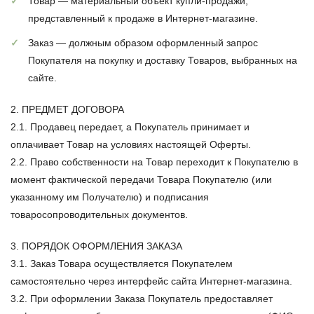
Товар
— материальный объект купли-продажи,
представленный к продаже в Интернет-магазине.
Заказ
— должным образом оформленный запрос
Покупателя на покупку и доставку Товаров, выбранных на
сайте.
2. ПРЕДМЕТ ДОГОВОРА
2.1. Продавец передает, а Покупатель принимает и
оплачивает Товар на условиях настоящей Оферты.
2.2. Право собственности на Товар переходит к Покупателю в
момент фактической передачи Товара Покупателю (или
указанному им Получателю) и подписания
товаросопроводительных документов.
3. ПОРЯДОК ОФОРМЛЕНИЯ ЗАКАЗА
3.1. Заказ Товара осуществляется Покупателем
самостоятельно через интерфейс сайта Интернет-магазина.
3.2. При оформлении Заказа Покупатель предоставляет