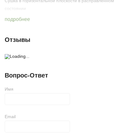
Сушка в горизонтальной плоскости в расправленном
состоянии
подробнее
Производство
Непал - ручная работа
Отзывы
Вопрос-Ответ
Имя
Email