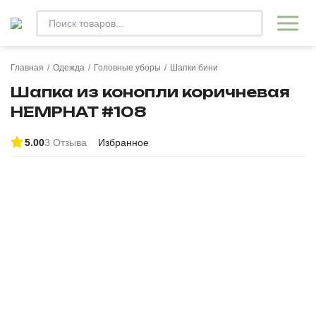
Главная
/
Одежда
/
Головные уборы
/
Шапки бини
Шапка из конопли коричневая
HEMPHAT #108
5.00
3 Отзыва
Избранное