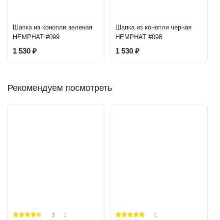
Шапка из конопли зеленая
Шапка из конопли черная
HEMPHAT #099
HEMPHAT #098
1 530
₽
1 530
₽
Рекомендуем посмотреть
3
1
1