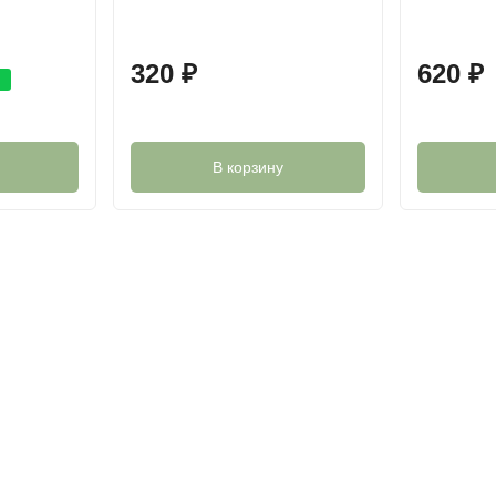
320
₽
620
₽
В корзину