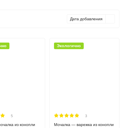
Дата добавления
чно
Экологично
5
3
очалка из конопли
Мочалка — варежка из конопли