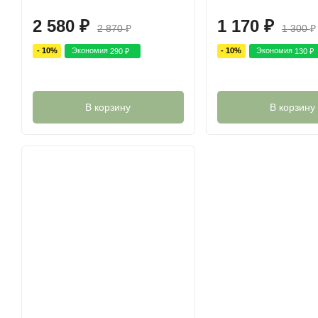
2 580
₽
1 170
₽
2 870
₽
1 300
₽
- 10%
Экономия
- 10%
Экономия
290
₽
130
₽
В корзину
В корзину