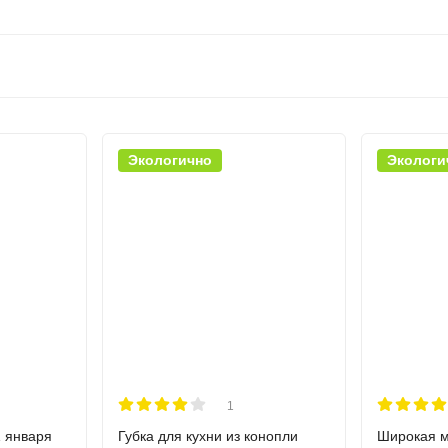
Экологично
Экологи
1
 января
Губка для кухни из конопли
Широкая м