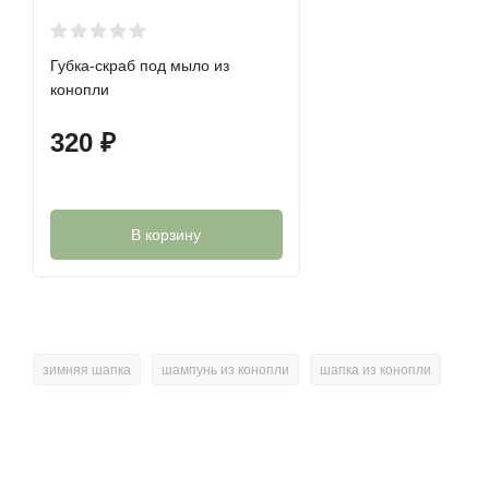
Губка-скраб под мыло из
конопли
320
₽
В корзину
зимняя шапка
шампунь из конопли
шапка из конопли