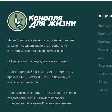
ВЕЩИ И
Идеи для
Одеяла и
Мы — бренд уникальных и экологичных вещей
Одежда
из конопли, удивительного материала, из
Рюкзаки 
которого можно делать практически все!
Баня
🌱 Еда, косметика, одежда и это не предел!
Продукт
Наш конопляный рюкзак ПАТАН - победитель
Косметик
премии GREEN AWARDS 2022 в номинации
Пряжа
«Лучший эко аксессуар».
прочее
Наша миссия и желание, чтобы конопля была в
каждом доме, в жизни каждого человека.
Поэтому наш бренд — «Конопля для жизни».