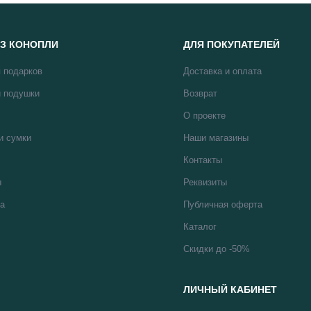
З КОНОПЛИ
ДЛЯ ПОКУПАТЕЛЕЙ
 подарков
Доставка и оплата
 подушки
Возврат
О проекте
и сумки
Наши магазины
Контакты
ы
Реквизиты
а
Публичная оферта
Каталог
Скидки до -50%
ЛИЧНЫЙ КАБИНЕТ