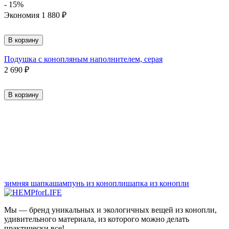
- 15%
Экономия
1 880
₽
В корзину
Подушка с конопляным наполнителем, серая
2 690
₽
В корзину
зимняя шапка
шампунь из конопли
шапка из конопли
Мы — бренд уникальных и экологичных вещей из конопли,
удивительного материала, из которого можно делать
практически все!