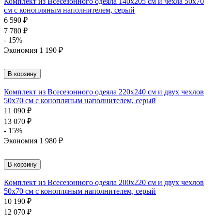
Комплект из Всесезонного одеяла 140х205 см и чехла 50х70
см с конопляным наполнителем, серый
6 590
₽
7 780
₽
- 15%
Экономия
1 190
₽
В корзину
Комплект из Всесезонного одеяла 220х240 см и двух чехлов
50х70 см с конопляным наполнителем, серый
11 090
₽
13 070
₽
- 15%
Экономия
1 980
₽
В корзину
Комплект из Всесезонного одеяла 200х220 см и двух чехлов
50х70 см с конопляным наполнителем, серый
10 190
₽
12 070
₽