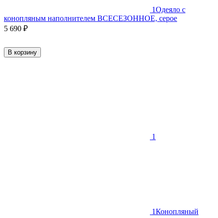
1
Одеяло с
конопляным наполнителем ВСЕСЕЗОННОЕ, серое
5 690
₽
В корзину
1
1
Конопляный