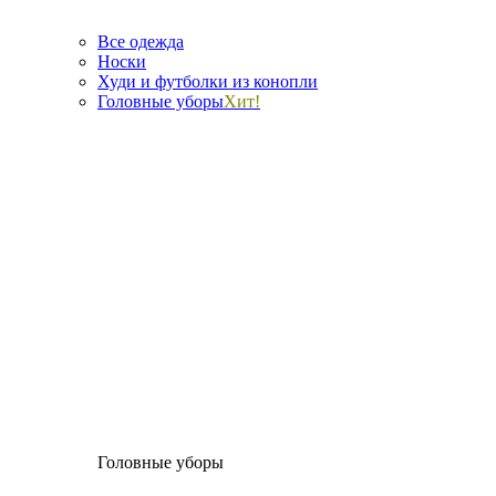
Все одежда
Носки
Худи и футболки из конопли
Головные уборы
Хит!
Головные уборы