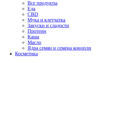
Все продукты
Еда
CBD
Мука и клетчатка
Закуски и сладости
Протеин
Каша
Масло
Ядра семян и семена конопли
Косметика