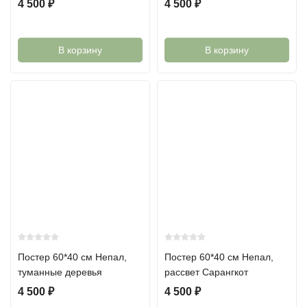
4 500
₽
4 500
₽
В корзину
В корзину
Постер 60*40 см Непал,
Постер 60*40 см Непал,
туманные деревья
рассвет Сарангкот
4 500
₽
4 500
₽