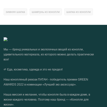
зимняя шапка
шампунь из конопли
шапка из конопли
Мы — бренд уникальных и экологичных вещей из конопли,
удивительного материала, из которого можно делать практически
все!
🌱 Еда, косметика, одежда и это не предел!
Наш конопляный рюкзак ПАТАН - победитель премии GREEN
AWARDS 2022 в номинации «Лучший эко аксессуар».
Наша миссия и желание, чтобы конопля была в каждом доме, в
жизни каждого человека. Поэтому наш бренд — «Конопля для
жизни».