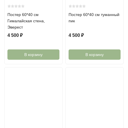
Постер 60*40 см
Постер 60*40 см туманный
Гималайская стена,
пик
Эверест
4 500
₽
4 500
₽
В корзину
В корзину