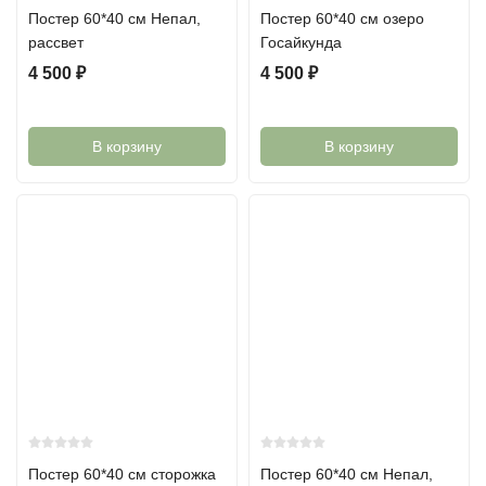
Постер 60*40 см Непал,
Постер 60*40 см озеро
рассвет
Госайкунда
4 500
₽
4 500
₽
В корзину
В корзину
Постер 60*40 см сторожка
Постер 60*40 см Непал,