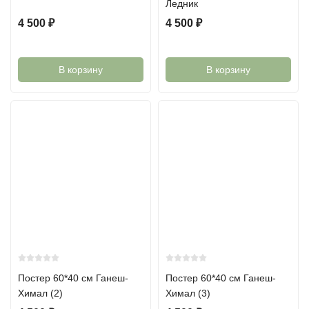
Ледник
4 500
₽
4 500
₽
В корзину
В корзину
Постер 60*40 см Ганеш-
Постер 60*40 см Ганеш-
Химал (2)
Химал (3)