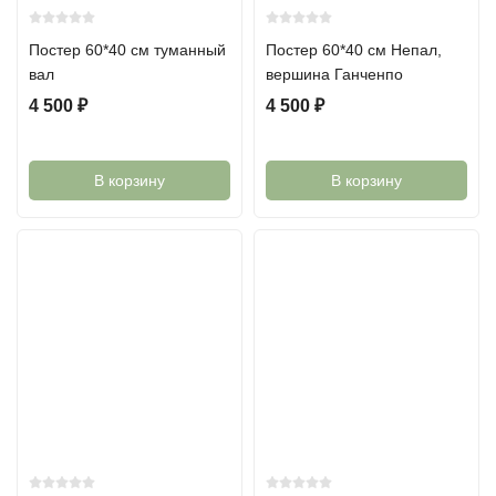
Постер 60*40 см туманный
Постер 60*40 см Непал,
вал
вершина Ганченпо
4 500
₽
4 500
₽
В корзину
В корзину