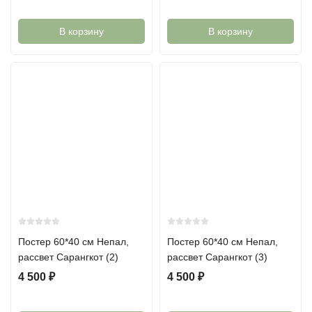
В корзину
В корзину
Постер 60*40 см Непал,
Постер 60*40 см Непал,
рассвет Сарангкот (2)
рассвет Сарангкот (3)
4 500
₽
4 500
₽