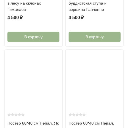
в лесу на склонах
буддистская ступа и
Гималаев
вершина Ганченпо
4 500
₽
4 500
₽
В корзину
В корзину
Постер 60*40 см Непал, Як
Постер 60*40 см Непал,