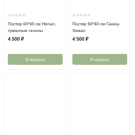
Постер 60*40 см Непал,
Постер 60*40 см Ганеш-
туманные склоны
Химал
4 500
₽
4 500
₽
В корзину
В корзину