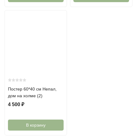
Постер 60*40 см Непал,
дом на холме (2)
4 500
₽
В корзину