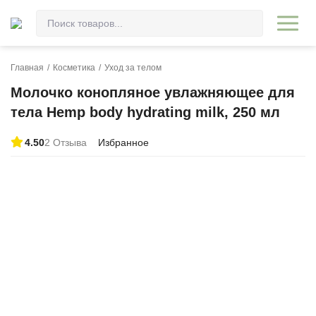
Главная
/
Косметика
/
Уход за телом
Молочко конопляное увлажняющее для
тела Hemp body hydrating milk, 250 мл
4.50
2 Отзыва
Избранное