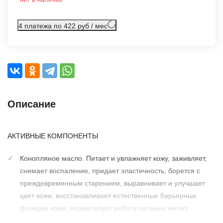
4 платежа по 422 руб / мес
Описание
АКТИВНЫЕ КОМПОНЕНТЫ
Конопляное масло. Питает и увлажняет кожу, заживляет,
снимает воспаление, придает эластичность, борется с
преждевременным старением, выравнивает и улучшает
цвет кожи, восстанавливает естественные барьерные
функции кожи, нормализует работу сальных желез.
Обладает антиоксидантными и регенерирующими