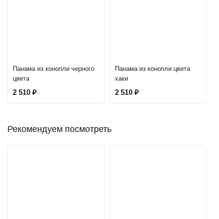
Панама из конопли черного
Панама из конопли цвета
цвета
хаки
2 510
₽
2 510
₽
Рекомендуем посмотреть