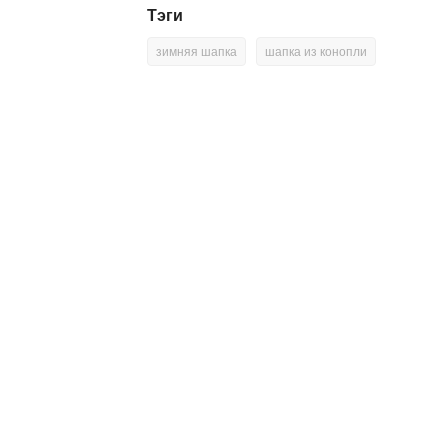
Тэги
зимняя шапка
шапка из конопли