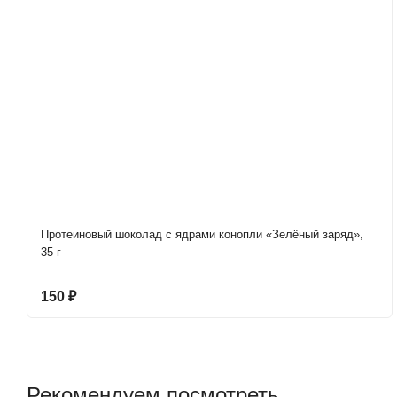
Протеиновый шоколад с ядрами конопли «Зелёный заряд»,
35 г
150
₽
Рекомендуем посмотреть