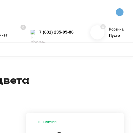
0
0
Корзина
+7 (831) 235-05-86
инет
Пусто
УКТЫ
КОСМЕТИКА
ПРЯЖА
ПРОЧЕЕ
ХИТ!
цвета
в наличии