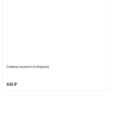
Семена конопли (отборные)
830
₽