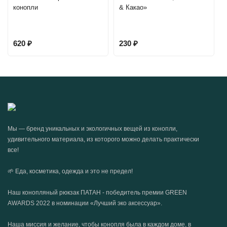
конопли
& Какао»
620
₽
230
₽
Мы — бренд уникальных и экологичных вещей из конопли,
удивительного материала, из которого можно делать практически
все!
🌱 Еда, косметика, одежда и это не предел!
Наш конопляный рюкзак ПАТАН - победитель премии GREEN
AWARDS 2022 в номинации «Лучший эко аксессуар».
Наша миссия и желание, чтобы конопля была в каждом доме, в