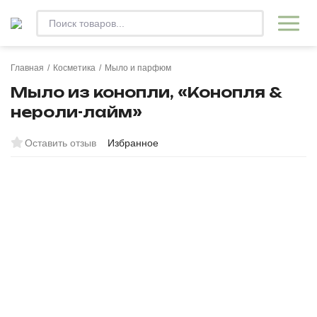
Главная
/
Косметика
/
Мыло и парфюм
Мыло из конопли, «Конопля &
нероли-лайм»
Оставить отзыв
Избранное