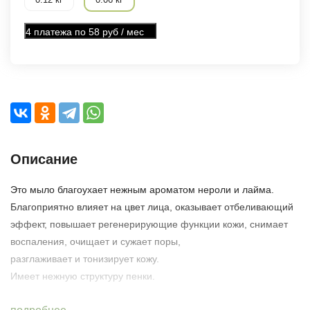
4 платежа по 58 руб / мес
Описание
Это мыло благоухает нежным ароматом нероли и лайма.
Благоприятно влияет на цвет лица, оказывает отбеливающий
эффект, повышает регенерирующие функции кожи, снимает
воспаления, очищает и сужает поры,
разглаживает и тонизирует кожу.
Имеет нежную структуру пенки.