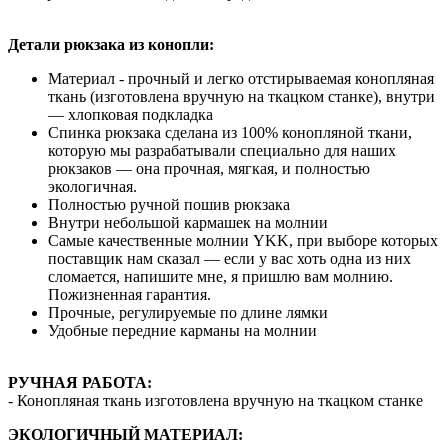
Детали рюкзака из конопли:
Материал - прочный и легко отстирываемая конопляная
ткань (изготовлена вручную на ткацком станке), внутри
— хлопковая подкладка
Спинка рюкзака сделана из 100% конопляной ткани,
которую мы разрабатывали специально для наших
рюкзаков — она прочная, мягкая, и полностью
экологичная.
Полностью ручной пошив рюкзака
Внутри небольшой кармашек на молнии
Самые качественные молнии YKK, при выборе которых
поставщик нам сказал — если у вас хоть одна из них
сломается, напишите мне, я пришлю вам молнию.
Пожизненная гарантия.
Прочные, регулируемые по длине лямки
Удобные передние карманы на молнии
РУЧНАЯ РАБОТА:
- Конопляная ткань изготовлена вручную на ткацком станке
ЭКОЛОГИЧНЫЙ МАТЕРИАЛ: