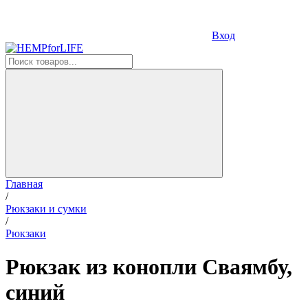
Вход
Главная
/
Рюкзаки и сумки
/
Рюкзаки
Рюкзак из конопли Сваямбу,
синий