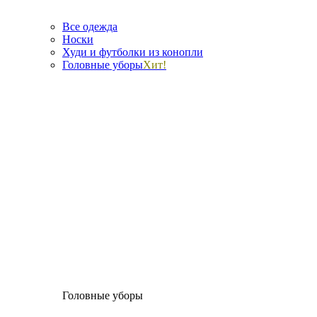
Все одежда
Носки
Худи и футболки из конопли
Головные уборы
Хит!
Головные уборы