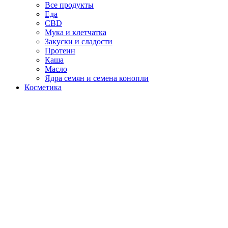
Все продукты
Еда
CBD
Мука и клетчатка
Закуски и сладости
Протеин
Каша
Масло
Ядра семян и семена конопли
Косметика