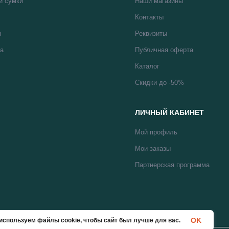
и сумки
Наши магазины
Контакты
ы
Реквизиты
а
Публичная оферта
Каталог
Скидки до -50%
ЛИЧНЫЙ КАБИНЕТ
Мой профиль
Мои заказы
Партнерская программа
OK
используем файлы cookie, чтобы сайт был лучше для вас.