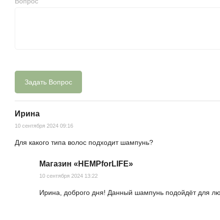
Вопрос
Ирина
10 сентября 2024 09:16
Для какого типа волос подходит шампунь?
Магазин «HEMPforLIFE»
10 сентября 2024 13:22
Ирина, доброго дня! Данный шампунь подойдёт для люб