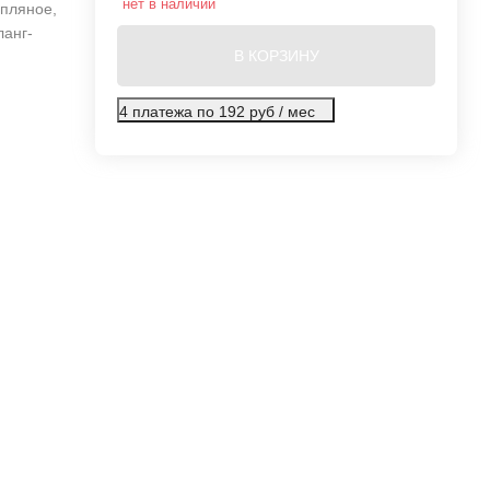
нет в наличии
опляное,
ланг-
В КОРЗИНУ
4 платежа по 192 руб / мес