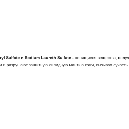
yl Sulfate и Sodium Laureth Sulfate -
пенящиеся вещества, получ
и и разрушают защитную липидную мантию кожи, вызывая сухость 