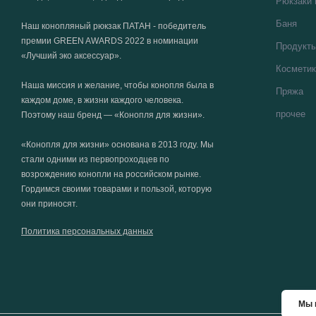
Рюкзаки 
Баня
Наш конопляный рюкзак ПАТАН - победитель
премии GREEN AWARDS 2022 в номинации
Продукт
«Лучший эко аксессуар».
Косметик
Наша миссия и желание, чтобы конопля была в
Пряжа
каждом доме, в жизни каждого человека.
прочее
Поэтому наш бренд — «Конопля для жизни».
«Конопля для жизни» основана в 2013 году. Мы
стали одними из первопроходцев по
возрождению конопли на российском рынке.
Гордимся своими товарами и пользой, которую
они приносят.
Политика персональных данных
Мы 