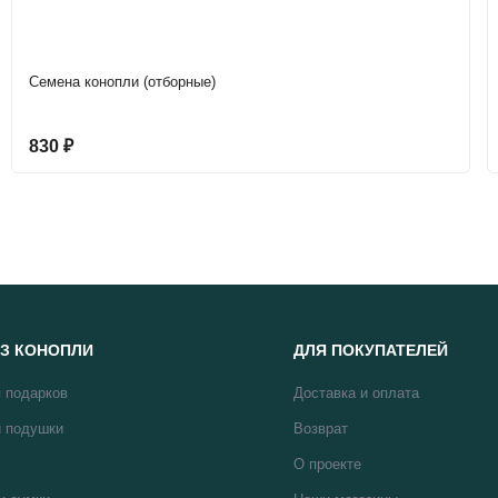
Семена конопли (отборные)
830
₽
З КОНОПЛИ
ДЛЯ ПОКУПАТЕЛЕЙ
 подарков
Доставка и оплата
 подушки
Возврат
О проекте