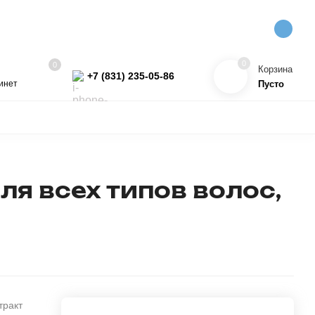
0
0
Корзина
+7 (831) 235-05-86
инет
Пусто
УКТЫ
КОСМЕТИКА
ПРЯЖА
ПРОЧЕЕ
ХИТ!
я всех типов волос,
тракт