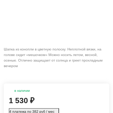
Шапка из конопли в цветную полоску. Неплотной вязки, на
голове сидит «мешочком» Можно носить летом, весной,
осенью. Отлично защищает от солнца и греет прохладным
вечером
в наличии
1 530
₽
4 платежа по 382 руб / мес