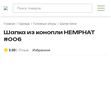
Главная
/
Одежда
/
Головные уборы
/
Шапки бини
Шапка из конопли HEMPHAT
#006
3.00
1 Отзыв
Избранное