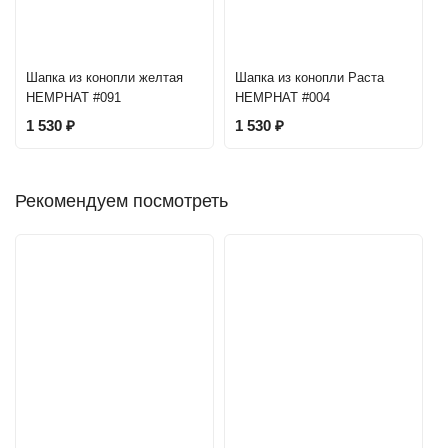
Шапка из конопли желтая
Шапка из конопли Раста
HEMPHAT #091
HEMPHAT #004
1 530
₽
1 530
₽
Рекомендуем посмотреть