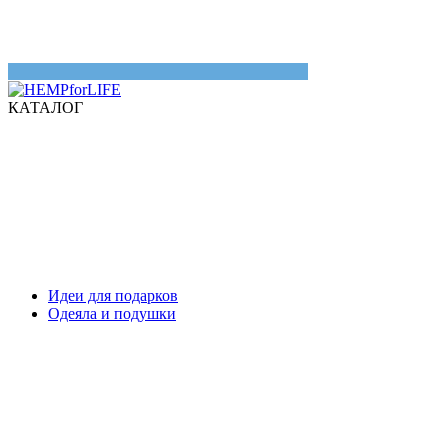
КАТАЛОГ
Идеи для подарков
Одеяла и подушки