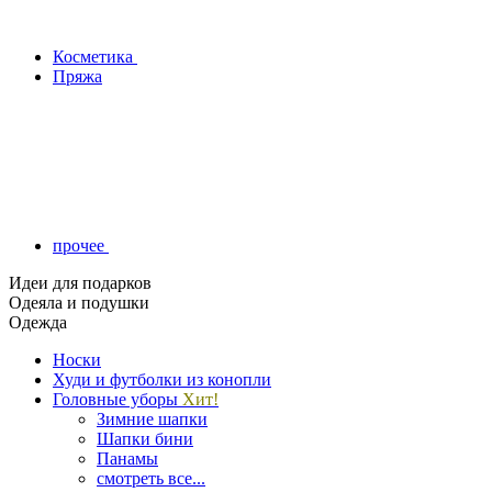
Косметика
Пряжа
прочее
Идеи для подарков
Одеяла и подушки
Одежда
Носки
Худи и футболки из конопли
Головные уборы
Хит!
Зимние шапки
Шапки бини
Панамы
смотреть все...