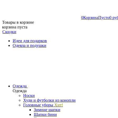
0
Корзина
Пусто
0 ру
Товары в корзине
корзина пуста
Скидки
Идеи для подарков
Одеяла и подушки
Одежда
Одежда
Носки
Худи и футболки из конопли
Головные уборы
Хит!
Зимние шапки
Шапки бини